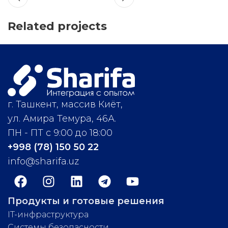
Related projects
Accessories
Potenti parturient parturie
г. Ташкент, массив Киёт,
ул. Амира Темура, 46А.
ПН - ПТ с 9:00 до 18:00
+998 (78) 150 50 22
info@sharifa.uz
Продукты и готовые решения
IT-инфраструктура
Системы безопасности