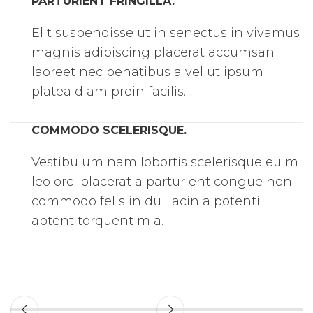
PARTURIENT FRINGILLA.
Elit suspendisse ut in senectus in vivamus
magnis adipiscing placerat accumsan
laoreet nec penatibus a vel ut ipsum
platea diam proin facilis.
COMMODO SCELERISQUE.
Vestibulum nam lobortis scelerisque eu mi
leo orci placerat a parturient congue non
commodo felis in dui lacinia potenti
aptent torquent mia.