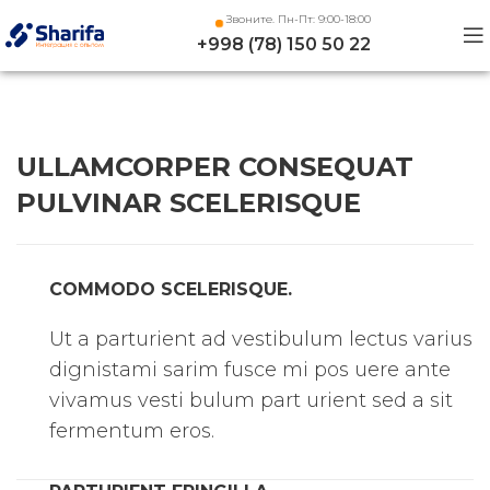
Звоните. Пн-Пт: 9:00-18:00
+998 (78) 150 50 22
ULLAMCORPER CONSEQUAT
PULVINAR SCELERISQUE
COMMODO SCELERISQUE.
Ut a parturient ad vestibulum lectus varius
dignistami sarim fusce mi pos uere ante
vivamus vesti bulum part urient sed a sit
fermentum eros.