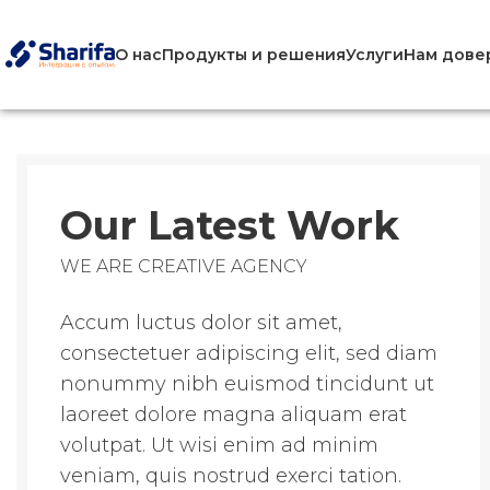
О нас
Продукты и решения
Услуги
Нам дове
Our Latest Work
WE ARE CREATIVE AGENCY
Accum luctus dolor sit amet,
consectetuer adipiscing elit, sed diam
nonummy nibh euismod tincidunt ut
laoreet dolore magna aliquam erat
volutpat. Ut wisi enim ad minim
veniam, quis nostrud exerci tation.