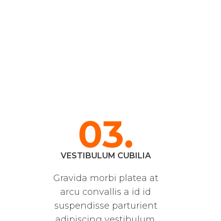
03.
VESTIBULUM CUBILIA
Gravida morbi platea at
arcu convallis a id id
suspendisse parturient
adipiscing vestibulum.