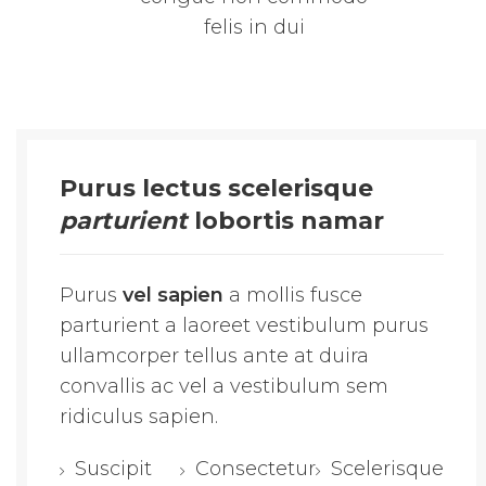
felis in dui
Purus lectus scelerisque
parturient
lobortis namar
Purus
vel sapien
a mollis fusce
parturient a laoreet vestibulum purus
ullamcorper tellus ante at duira
convallis ac vel a vestibulum sem
ridiculus sapien.
Suscipit
Consectetur
Scelerisque