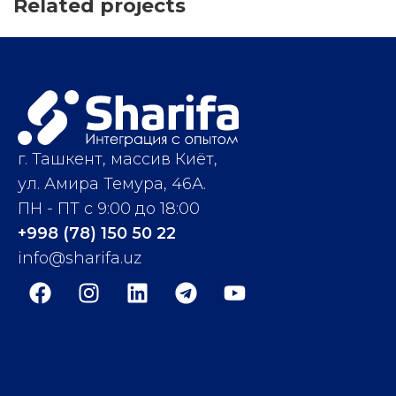
Related projects
Decor
Rhoncus quisque
sollicitudin
г. Ташкент, массив Киёт,
ул. Амира Темура, 46А.
ПН - ПТ с 9:00 до 18:00
+998 (78) 150 50 22
info@sharifa.uz