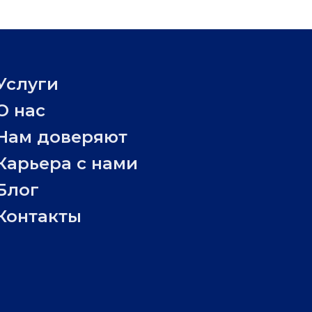
Услуги
О нас
Нам доверяют
Карьера с нами
Блог
Контакты