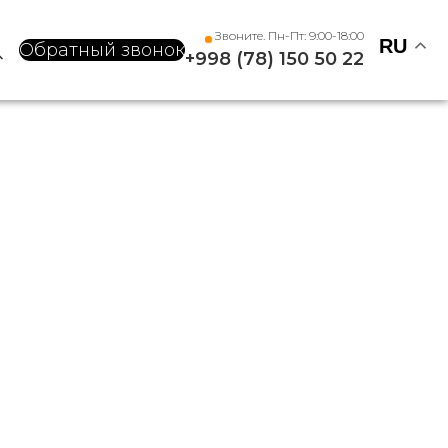
Звоните. Пн-Пт: 9:00-18:00
RU
Обратный звонок
+998 (78) 150 50 22