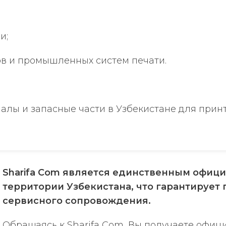
и;
в и промышленных систем печати.
лы и запасные части в Узбекистане для принте
Sharifa Com является единственным офици
территории Узбекистана, что гарантирует
сервисного сопровождения.
Обращаясь к Sharifa Com, Вы получаете офиц