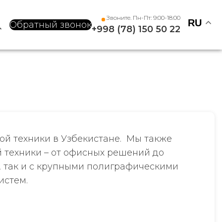
Звоните. Пн-Пт: 9:00-18:00
RU
Обратный звонок
+998 (78) 150 50 22
ой техники в Узбекистане. Мы также
 техники – от офисных решений до
 так и с крупными полиграфическими
истем.