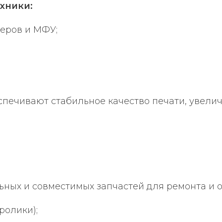
хники:
еров и МФУ;
печивают стабильное качество печати, увели
ных и совместимых запчастей для ремонта и 
ролики);