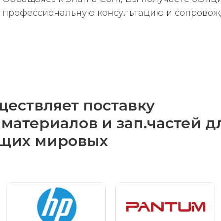
профессиональную консультацию и сопровожде
ществляет поставку
материалов и зап.частей д
ущих мировых