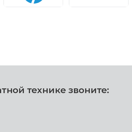
тной технике звоните: