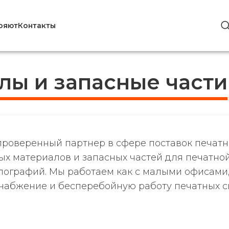
ряют
Контакты
лы и запасные части
проверенный партнер в сфере поставок печатн
х материалов и запасных частей для печатной
пографий. Мы работаем как с малыми офисами,
набжение и бесперебойную работу печатных с