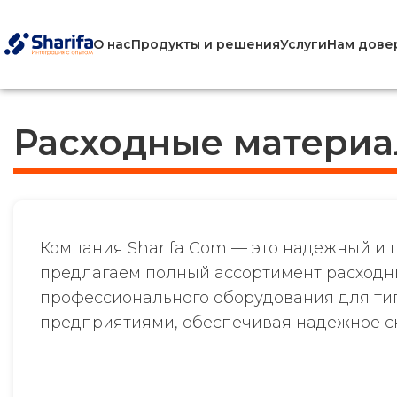
О нас
Продукты и решения
Услуги
Нам дове
Расходные материа
Компания Sharifa Com — это надежный и 
предлагаем полный ассортимент расходны
профессионального оборудования для ти
предприятиями, обеспечивая надежное с