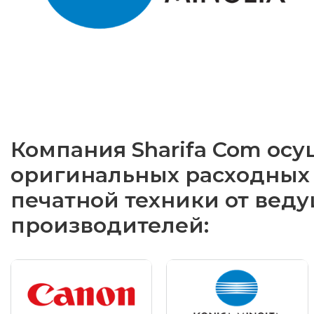
Компания Sharifa Com осу
оригинальных расходных 
печатной техники от вед
производителей: