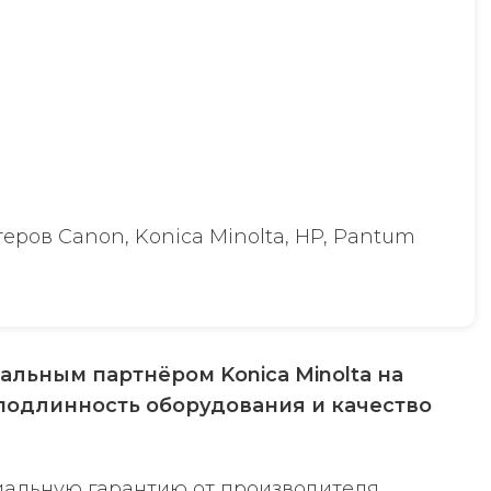
ров Canon, Konica Minolta, HP, Pantum
альным партнёром Konica Minolta на
 подлинность оборудования и качество
иальную гарантию от производителя,