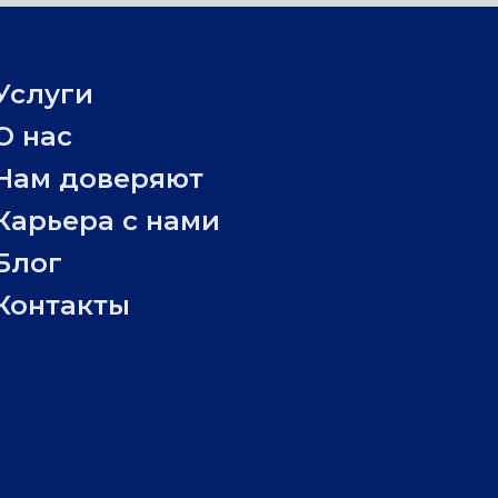
Услуги
О нас
Нам доверяют
Карьера с нами
Блог
Контакты