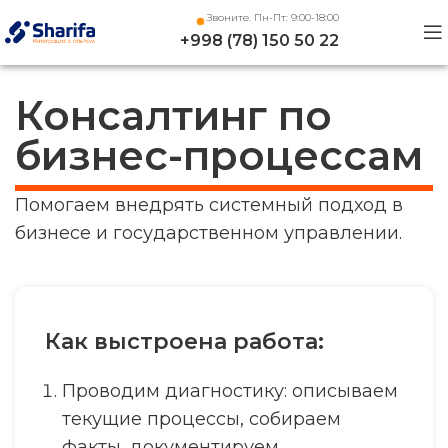
Звоните. Пн-Пт: 9:00-18:00
+998 (78) 150 50 22
Консалтинг по
бизнес-процессам
Помогаем внедрять системный подход в
бизнесе и государственном управлении.
Как выстроена работа:
Проводим диагностику: описываем
текущие процессы, собираем
факты, документируем.